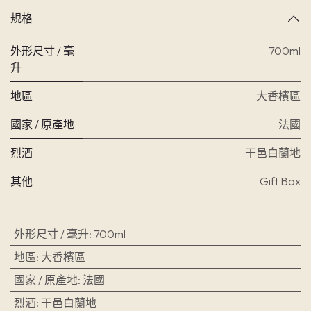
規格
外形尺寸 / 毫
700ml
升
地區
大香檳區
國家 / 原產地
法國
烈酒
干邑白蘭地
其他
Gift Box
外形尺寸 / 毫升
:
700ml
地區
:
大香檳區
國家 / 原產地
:
法國
烈酒
:
干邑白蘭地