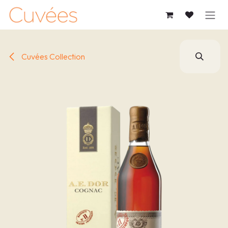
跳至內容
Cuvées Collection