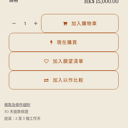
HK$
15,000.00
加入購物車
現在購買
加入願望清單
加入以作比較
條款及條件細則
30 天退款保證
送貨：2 至 3 個工作天