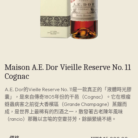
Maison A.E. Dor Vieille Reserve No. 11
Cognac
A.E. Dor的Vieille Reserve No. 11是一款真正的「液體時光膠
囊」，是來自傳奇1805年份的干邑（Cognac）。它在根瘤
蚜蟲病害之前從大香檳區（Grande Champagne）蒸餾而
成，是世界上最稀有的烈酒之一，散發著古老陳年風味
（rancio）那難以言喻的空靈芬芳，餘韻縈繞不絕。
價格