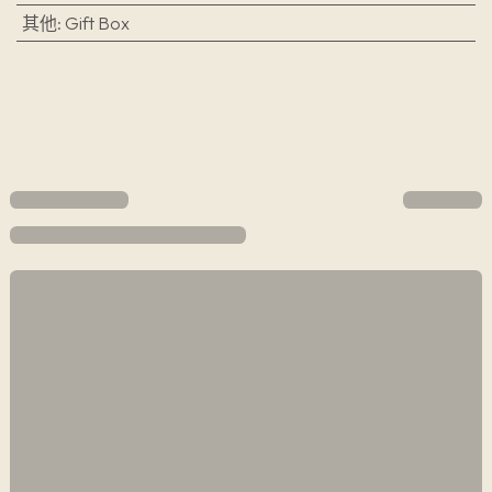
其他
:
Gift Box