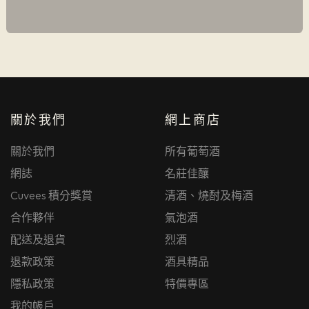
關於我們
網上商店
關於我們
所有葡萄酒
網誌
名莊佳釀
Cuvees 積分獎賞
清酒、燒酎及梅酒
合作夥伴
氣泡酒
配送及退貨
烈酒
退款政策
酒具精品
隱私政策
特價專區
我的帳戶