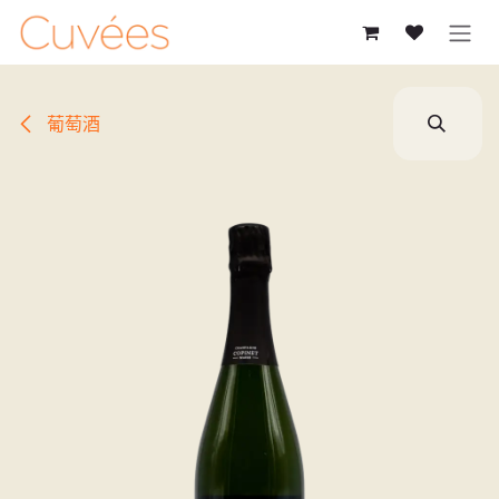
跳至內容
葡萄酒