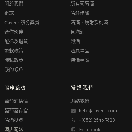
關於我們
所有葡萄酒
網誌
名莊佳釀
Cuvees 積分獎賞
清酒、燒酎及梅酒
合作夥伴
氣泡酒
配送及退貨
烈酒
退款政策
酒具精品
隱私政策
特價專區
我的帳戶
聯絡我們
服務範疇
葡萄酒估價
聯絡我們
葡萄酒存倉
hello@cuvees.com
名酒投資
+(852) 2546 7628
酒店配送
Facebook