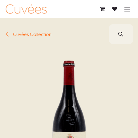
跳至內容
Cuvées Collection