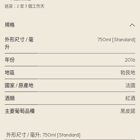
送貨：2 至 3 個工作天
規格
外形尺寸 / 毫
750ml [Standard]
升
年份
2016
地區
勃艮地
國家 / 原產地
法國
酒類
紅酒
主要葡萄品種
黑皮諾
外形尺寸 / 毫升
:
750ml [Standard]