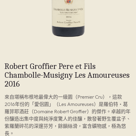
Robert Groffier Pere et Fils
Chambolle-Musigny Les Amoureuses
2016
來自堪稱布根地最偉大的一級園（Premier Cru），這款
2016年份的「愛侶園」（Les Amoureuses）是羅伯特・葛
羅菲耶酒莊（Domaine Robert Groffier）的傑作。卓越的年
份釀造出集中度與純淨度驚人的佳釀，散發著野生覆盆子、
紫羅蘭碎花的深邃芬芳，餘韻絲滑，富含礦物感，極為悠
長。